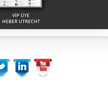
VİP ÜYE
HEBER UTRECHT