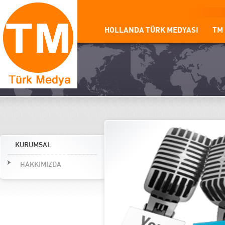
HOLLANDA TÜRK MEDYASI
TM
KURUMSAL
HAKKIMIZDA